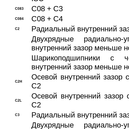
C08 + C3
C083
C08 + C4
C084
Pадиальный внутренний за
C2
Двухрядные радиально-
внутренний зазор меньше н
Шарикоподшипники с че
внутренний зазор меньше н
Осевой внутренний зазор с
C2H
C2
Осевой внутренний зазор 
C2L
C2
Pадиальный внутренний за
C3
Двухрядные радиально-