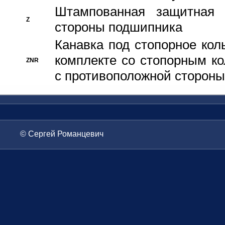
Штампованная защитная
Z
стороны подшипника
Канавка под стопорное кол
комплекте со стопорным к
ZNR
с противоположной стороны
© Сергей Романцевич