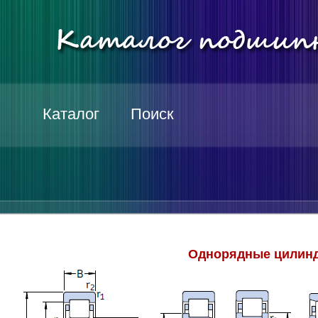
Каталог
Поиск
Однорядные цилинд