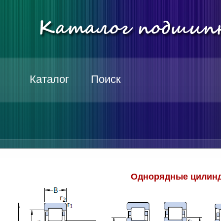
Каталог
Поиск
Однорядные цилинд