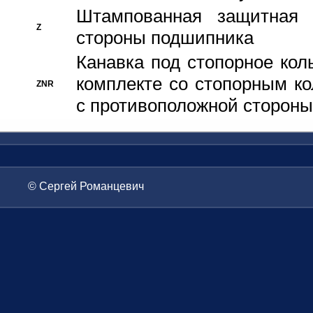
Штампованная защитная
Z
стороны подшипника
Канавка под стопорное кол
комплекте со стопорным к
ZNR
с противоположной стороны
© Сергей Романцевич