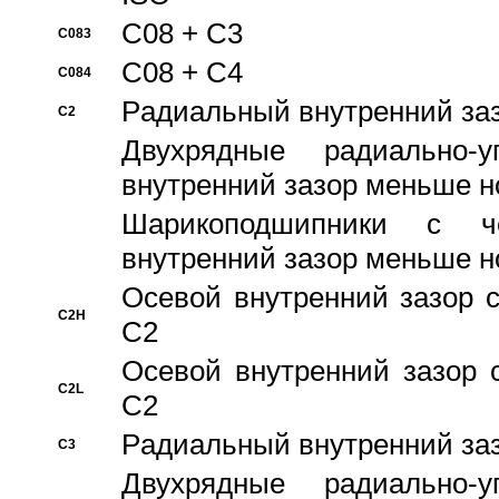
C08 + C3
C083
C08 + C4
C084
Pадиальный внутренний за
C2
Двухрядные радиально-
внутренний зазор меньше н
Шарикоподшипники с че
внутренний зазор меньше н
Осевой внутренний зазор с
C2H
C2
Осевой внутренний зазор 
C2L
C2
Pадиальный внутренний за
C3
Двухрядные радиально-