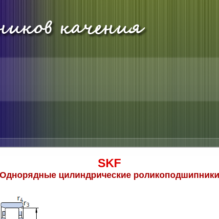
SKF
Однорядные цилиндрические роликоподшипник