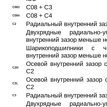
C08 + C3
C083
C08 + C4
C084
Pадиальный внутренний за
C2
Двухрядные радиально-
внутренний зазор меньше н
Шарикоподшипники с че
внутренний зазор меньше н
Осевой внутренний зазор с
C2H
C2
Осевой внутренний зазор 
C2L
C2
Pадиальный внутренний за
C3
Двухрядные радиально-