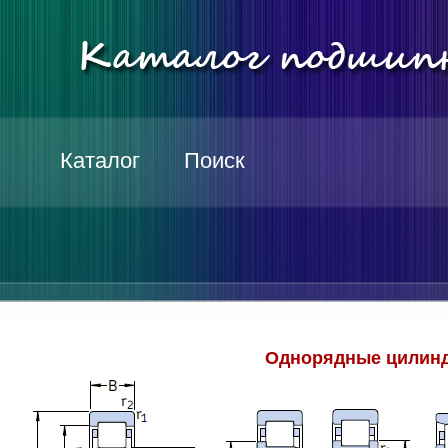
Каталог
Поиск
Однорядные цилинд