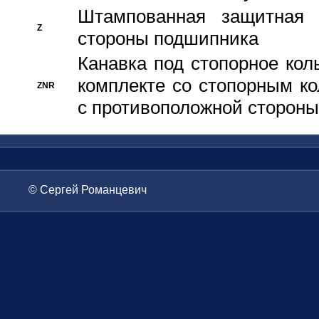
Штампованная защитная
Z
стороны подшипника
Канавка под стопорное кол
комплекте со стопорным к
ZNR
с противоположной стороны
© Сергей Романцевич