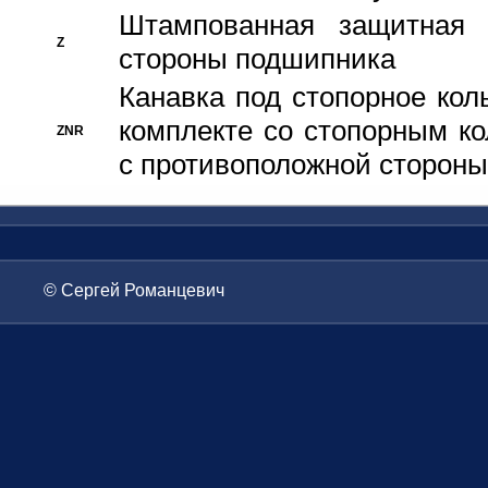
Штампованная защитная
Z
стороны подшипника
Канавка под стопорное кол
комплекте со стопорным к
ZNR
с противоположной стороны
© Сергей Романцевич