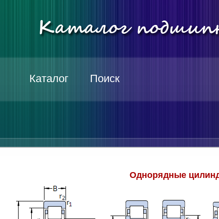
Каталог
Поиск
Однорядные цилинд