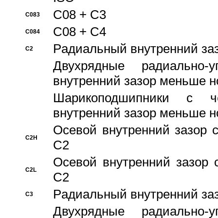
C08 + C3
C083
C08 + C4
C084
Pадиальный внутренний за
C2
Двухрядные радиально-
внутренний зазор меньше н
Шарикоподшипники с че
внутренний зазор меньше н
Осевой внутренний зазор с
C2H
C2
Осевой внутренний зазор 
C2L
C2
Pадиальный внутренний за
C3
Двухрядные радиально-