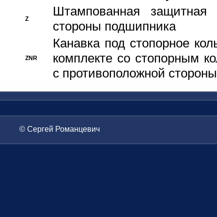
Штампованная защитная
Z
стороны подшипника
Канавка под стопорное кол
комплекте со стопорным к
ZNR
с противоположной стороны
© Сергей Романцевич