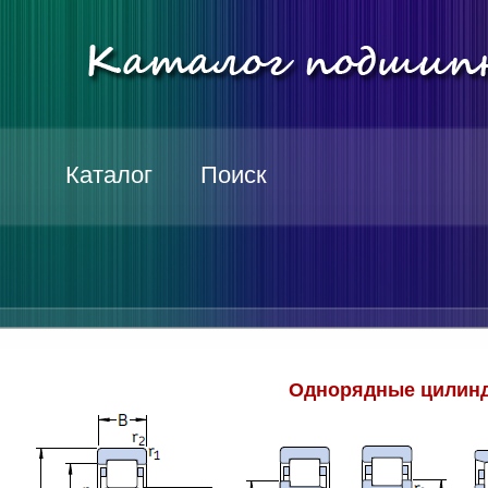
Каталог
Поиск
Однорядные цилинд