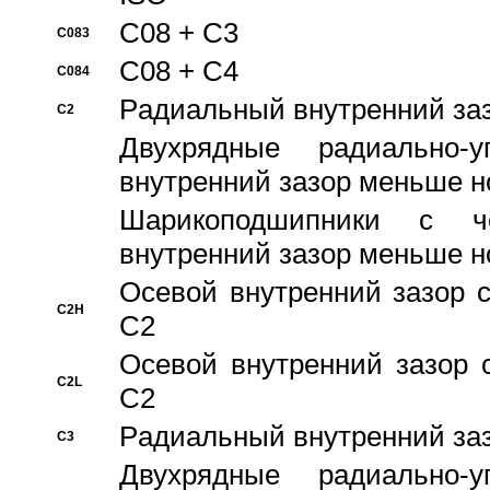
C08 + C3
C083
C08 + C4
C084
Pадиальный внутренний за
C2
Двухрядные радиально-
внутренний зазор меньше н
Шарикоподшипники с че
внутренний зазор меньше н
Осевой внутренний зазор с
C2H
C2
Осевой внутренний зазор 
C2L
C2
Pадиальный внутренний за
C3
Двухрядные радиально-