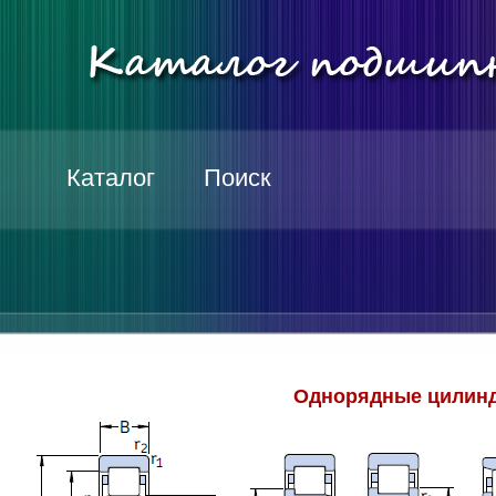
Каталог
Поиск
Однорядные цилинд