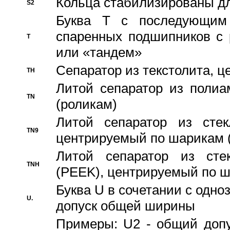
Кольца стабилизированы дл
S2
Буква T с последующим
спаренных подшипников с 
T
или «тандем»
Сепаратор из текстолита, 
TH
Литой сепаратор из полиа
TN
(роликам)
Литой сепаратор из стекл
TN9
центрируемый по шарикам 
Литой сепаратор из стек
TNH
(PEEK), центрируемый по 
Буква U в сочетании с одн
U.
допуск общей ширины
Примеры: U2 - общий допу