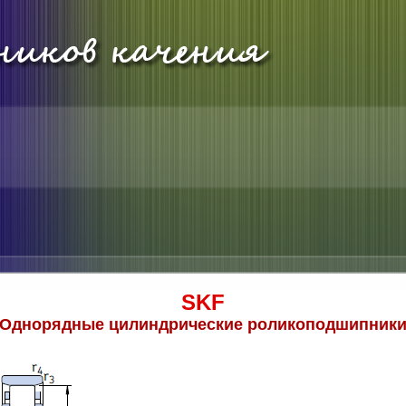
SKF
Однорядные цилиндрические роликоподшипник