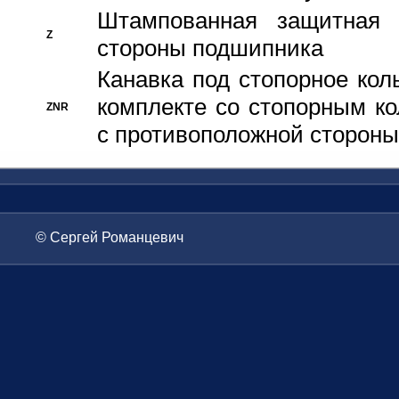
Штампованная защитная
Z
стороны подшипника
Канавка под стопорное кол
комплекте со стопорным к
ZNR
с противоположной стороны
© Сергей Романцевич