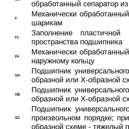
обработанный сепаратор из
Механически обработанный
F
шарикам
Заполнение пластичной
F1
пространства подшипника
Механически обработанный
FA
наружному кольцу
Подшипник универсального
GA
образной или Х-образной сх
Подшипник универсального
GB
образной или Х-образной с
Подшипник универсального
произвольном порядке; пр
GC
образной схеме - тяжелый 