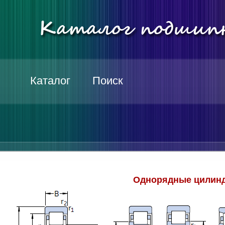
Каталог
Поиск
Однорядные цилинд