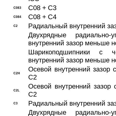
C08 + C3
C083
C08 + C4
C084
Pадиальный внутренний за
C2
Двухрядные радиально-
внутренний зазор меньше н
Шарикоподшипники с че
внутренний зазор меньше н
Осевой внутренний зазор с
C2H
C2
Осевой внутренний зазор 
C2L
C2
Pадиальный внутренний за
C3
Двухрядные радиально-