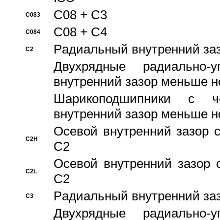
C08 + C3
C083
C08 + C4
C084
Pадиальный внутренний за
C2
Двухрядные радиально-
внутренний зазор меньше н
Шарикоподшипники с че
внутренний зазор меньше н
Осевой внутренний зазор с
C2H
C2
Осевой внутренний зазор 
C2L
C2
Pадиальный внутренний за
C3
Двухрядные радиально-