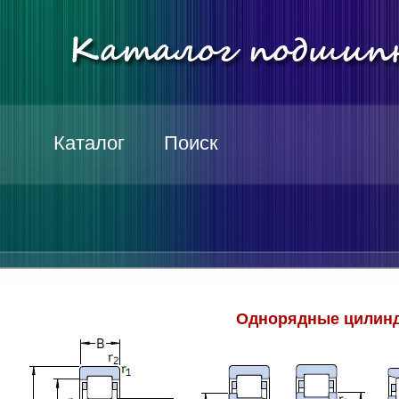
Каталог
Поиск
Однорядные цилинд