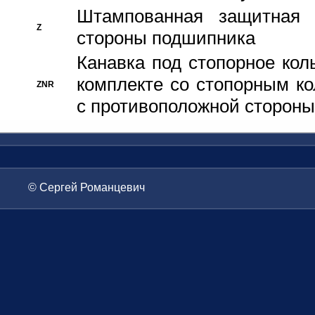
Штампованная защитная
Z
стороны подшипника
Канавка под стопорное кол
комплекте со стопорным к
ZNR
с противоположной стороны
© Сергей Романцевич