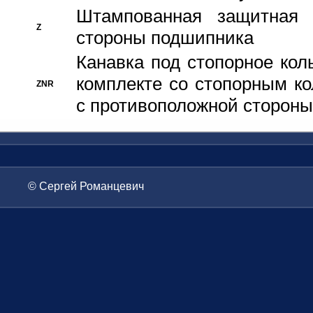
Штампованная защитная
Z
стороны подшипника
Канавка под стопорное кол
комплекте со стопорным к
ZNR
с противоположной стороны
© Сергей Романцевич