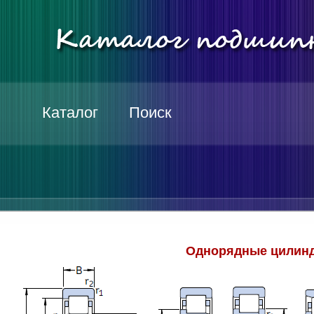
Каталог
Поиск
Однорядные цилинд