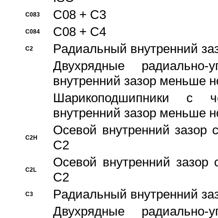
C08 + C3
C083
C08 + C4
C084
Pадиальный внутренний за
C2
Двухрядные радиально-
внутренний зазор меньше н
Шарикоподшипники с че
внутренний зазор меньше н
Осевой внутренний зазор с
C2H
C2
Осевой внутренний зазор 
C2L
C2
Pадиальный внутренний за
C3
Двухрядные радиально-