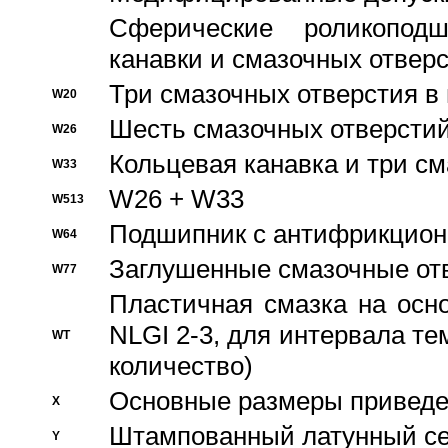
Сферические роликопод
канавки и смазочных отвер
Три смазочных отверстия в
W20
Шесть смазочных отверстий
W26
Кольцевая канавка и три с
W33
W26 + W33
W513
Подшипник с антифрикционн
W64
Заглушенные смазочные от
W77
Пластичная смазка на осн
NLGI 2-3, для интервала те
WT
количество)
Основные размеры приведен
X
Штампованный латунный се
Y