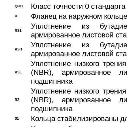
Класс точности 0 стандар
Q601
Фланец на наружном кольц
R
Уплотнение из бутадие
RS1
армированное листовой ста
Уплотнение из бутадие
RSH
армированное листовой ста
Уплотнение низкого трения
(NBR), армированное л
RSL
подшипника
Уплотнение низкого трения
(NBR), армированное л
RZ
подшипника
Кольца стабилизированы дл
S1