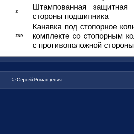
Штампованная защитная
Z
стороны подшипника
Канавка под стопорное кол
комплекте со стопорным к
ZNR
с противоположной стороны
© Сергей Романцевич