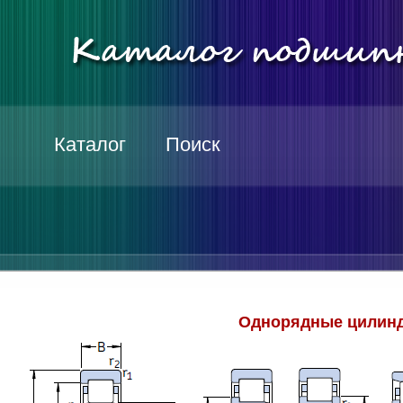
Каталог
Поиск
Однорядные цилинд