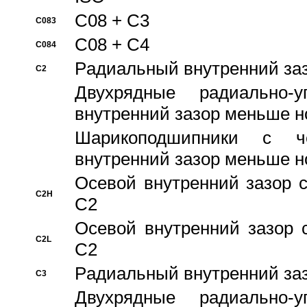
C08 + C3
C083
C08 + C4
C084
Pадиальный внутренний за
C2
Двухрядные радиально-
внутренний зазор меньше н
Шарикоподшипники с че
внутренний зазор меньше н
Осевой внутренний зазор с
C2H
C2
Осевой внутренний зазор 
C2L
C2
Pадиальный внутренний за
C3
Двухрядные радиально-