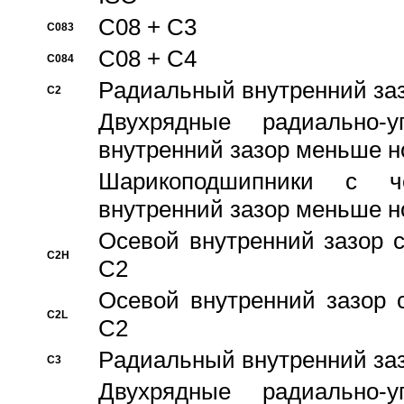
C08 + C3
C083
C08 + C4
C084
Pадиальный внутренний за
C2
Двухрядные радиально-
внутренний зазор меньше н
Шарикоподшипники с че
внутренний зазор меньше н
Осевой внутренний зазор с
C2H
C2
Осевой внутренний зазор 
C2L
C2
Pадиальный внутренний за
C3
Двухрядные радиально-