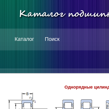
Каталог
Поиск
Однорядные цилинд