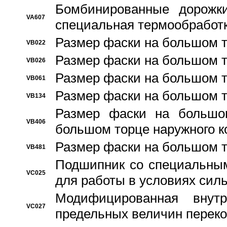
Бомбинированные дорожк
VA607
специальная термообработ
Размер фаски на большом т
VB022
Размер фаски на большом т
VB026
Размер фаски на большом т
VB061
Размер фаски на большом т
VB134
Размер фаски на большо
VB406
большом торце наружного к
Размер фаски на большом т
VB481
Подшипник со специальным
VC025
для работы в условиях сил
Модифицированная внут
VC027
предельных величин переко