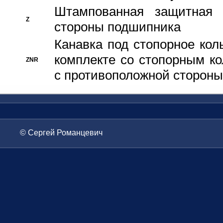
Штампованная защитная
Z
стороны подшипника
Канавка под стопорное кол
комплекте со стопорным к
ZNR
с противоположной стороны
© Сергей Романцевич