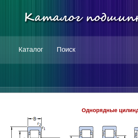
Каталог
Поиск
Однорядные цилинд