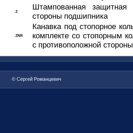
Штампованная защитная
Z
стороны подшипника
Канавка под стопорное кол
комплекте со стопорным к
ZNR
с противоположной стороны
© Сергей Романцевич