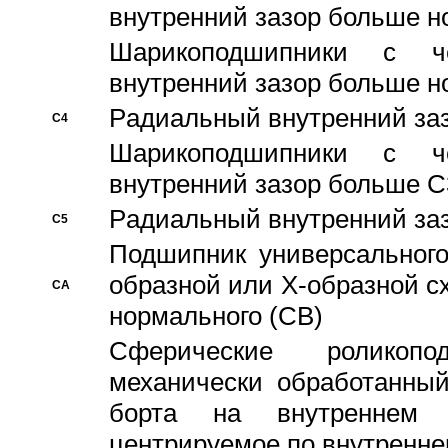
внутренний зазор больше н
Шарикоподшипники с че
внутренний зазор больше н
Pадиальный внутренний за
C4
Шарикоподшипники с че
внутренний зазор больше C
Pадиальный внутренний за
C5
Подшипник универсального
образной или Х-образной с
CA
нормального (CB)
Сферические роликопо
механически обработанный
борта на внутреннем 
центрируемое по внутренне