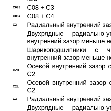
C08 + C3
C083
C08 + C4
C084
Pадиальный внутренний за
C2
Двухрядные радиально-
внутренний зазор меньше н
Шарикоподшипники с че
внутренний зазор меньше н
Осевой внутренний зазор с
C2H
C2
Осевой внутренний зазор 
C2L
C2
Pадиальный внутренний за
C3
Двухрядные радиально-