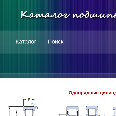
Каталог
Поиск
Однорядные цилинд