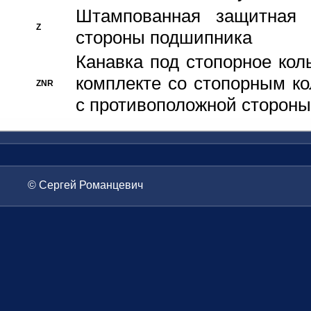
Штампованная защитная
Z
стороны подшипника
Канавка под стопорное кол
комплекте со стопорным к
ZNR
с противоположной стороны
© Сергей Романцевич