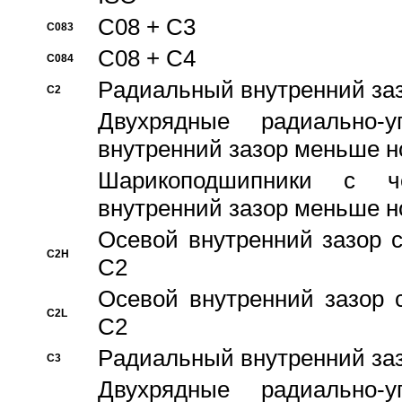
C08 + C3
C083
C08 + C4
C084
Pадиальный внутренний за
C2
Двухрядные радиально-
внутренний зазор меньше н
Шарикоподшипники с че
внутренний зазор меньше н
Осевой внутренний зазор с
C2H
C2
Осевой внутренний зазор 
C2L
C2
Pадиальный внутренний за
C3
Двухрядные радиально-