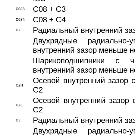
C08 + C3
C083
C08 + C4
C084
Pадиальный внутренний за
C2
Двухрядные радиально-
внутренний зазор меньше н
Шарикоподшипники с че
внутренний зазор меньше н
Осевой внутренний зазор с
C2H
C2
Осевой внутренний зазор 
C2L
C2
Pадиальный внутренний за
C3
Двухрядные радиально-