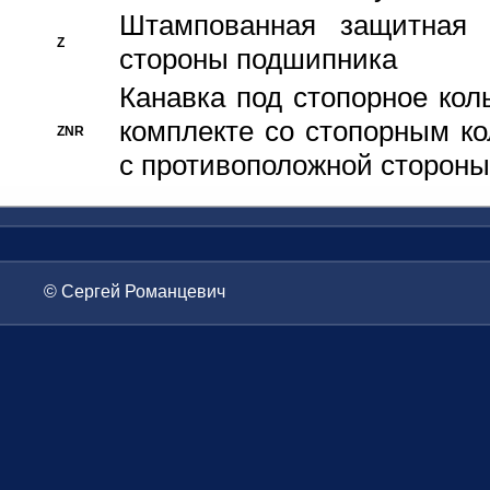
Штампованная защитная
Z
стороны подшипника
Канавка под стопорное кол
комплекте со стопорным к
ZNR
с противоположной стороны
© Сергей Романцевич