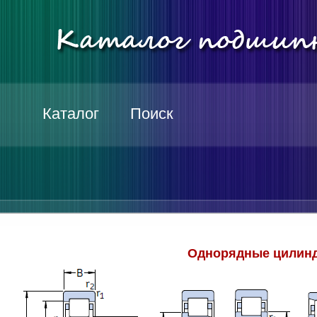
Каталог
Поиск
Однорядные цилинд