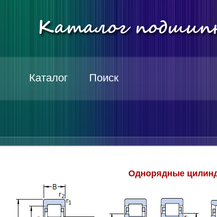
Каталог
Поиск
Однорядные цилинд