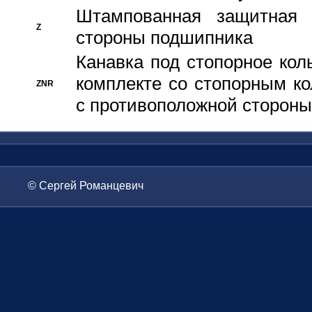
Штампованная защитная
Z
стороны подшипника
Канавка под стопорное кол
комплекте со стопорным к
ZNR
с противоположной стороны
© Сергей Романцевич