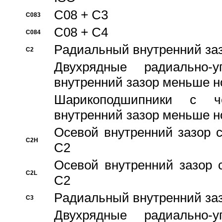
C08 + C3
C083
C08 + C4
C084
Pадиальный внутренний за
C2
Двухрядные радиально-
внутренний зазор меньше н
Шарикоподшипники с че
внутренний зазор меньше н
Осевой внутренний зазор с
C2H
C2
Осевой внутренний зазор 
C2L
C2
Pадиальный внутренний за
C3
Двухрядные радиально-