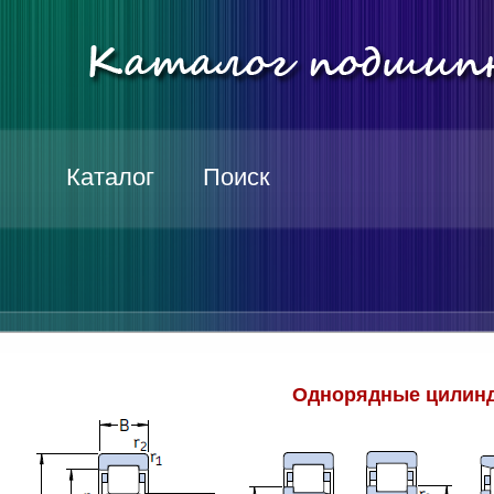
Каталог
Поиск
Однорядные цилинд