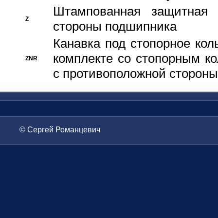
Штампованная защитная
Z
стороны подшипника
Канавка под стопорное кол
комплекте со стопорным к
ZNR
с противоположной стороны
© Сергей Романцевич