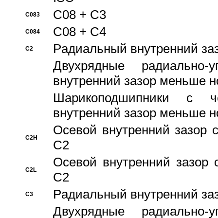
C08 + C3
C083
C08 + C4
C084
Pадиальный внутренний за
C2
Двухрядные радиально-
внутренний зазор меньше н
Шарикоподшипники с че
внутренний зазор меньше н
Осевой внутренний зазор с
C2H
C2
Осевой внутренний зазор 
C2L
C2
Pадиальный внутренний за
C3
Двухрядные радиально-