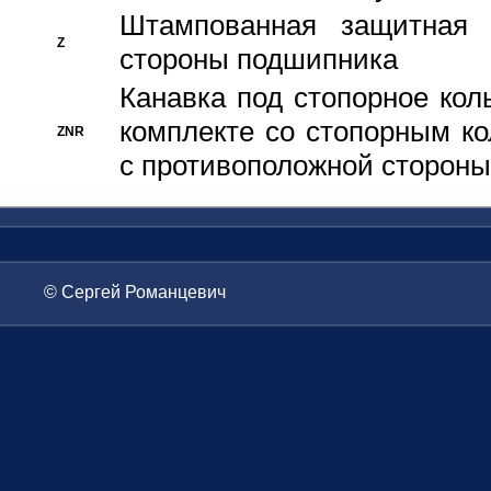
Штампованная защитная
Z
стороны подшипника
Канавка под стопорное кол
комплекте со стопорным к
ZNR
с противоположной стороны
© Сергей Романцевич