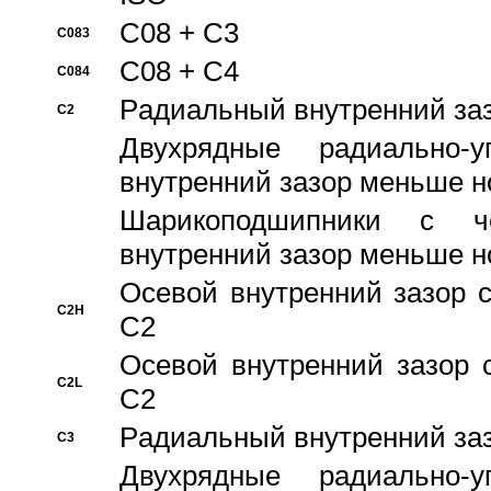
C08 + C3
C083
C08 + C4
C084
Pадиальный внутренний за
C2
Двухрядные радиально-
внутренний зазор меньше н
Шарикоподшипники с че
внутренний зазор меньше н
Осевой внутренний зазор с
C2H
C2
Осевой внутренний зазор 
C2L
C2
Pадиальный внутренний за
C3
Двухрядные радиально-