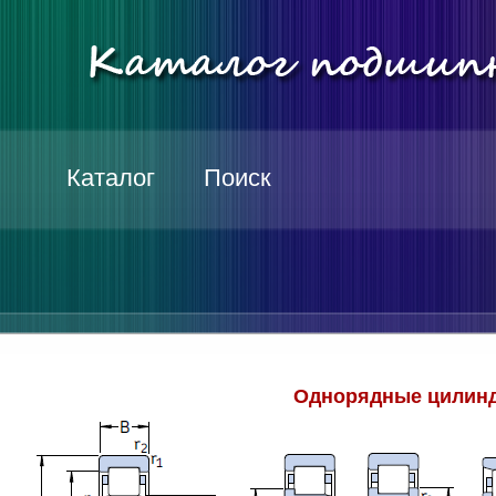
Каталог
Поиск
Однорядные цилинд