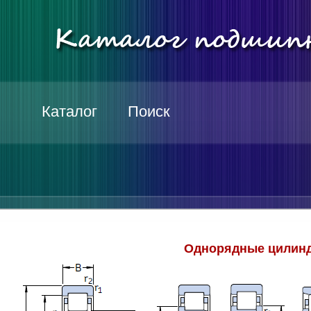
Каталог
Поиск
Однорядные цилинд