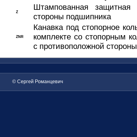
Штампованная защитная
Z
стороны подшипника
Канавка под стопорное кол
комплекте со стопорным к
ZNR
с противоположной стороны
© Сергей Романцевич