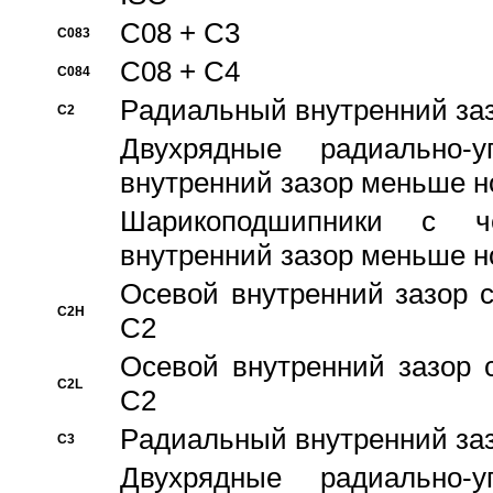
C08 + C3
C083
C08 + C4
C084
Pадиальный внутренний за
C2
Двухрядные радиально-
внутренний зазор меньше н
Шарикоподшипники с че
внутренний зазор меньше н
Осевой внутренний зазор с
C2H
C2
Осевой внутренний зазор 
C2L
C2
Pадиальный внутренний за
C3
Двухрядные радиально-