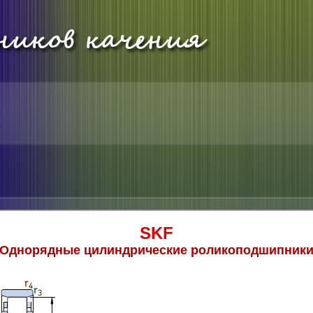
SKF
Однорядные цилиндрические роликоподшипник