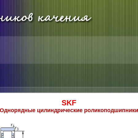
SKF
Однорядные цилиндрические роликоподшипник