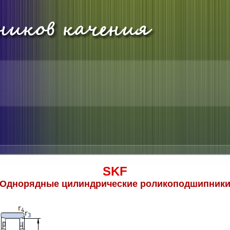
SKF
Однорядные цилиндрические роликоподшипник