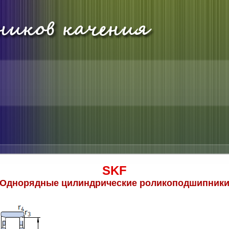
SKF
Однорядные цилиндрические роликоподшипник