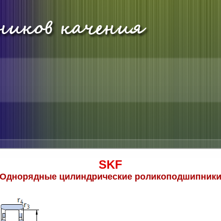
SKF
Однорядные цилиндрические роликоподшипник