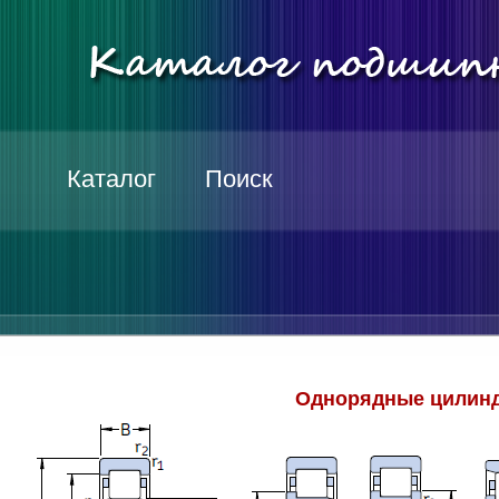
Каталог
Поиск
Однорядные цилинд