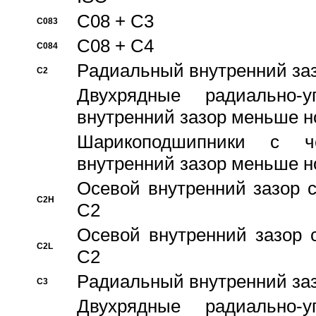
C08 + C3
C083
C08 + C4
C084
Pадиальный внутренний за
C2
Двухрядные радиально-
внутренний зазор меньше н
Шарикоподшипники с че
внутренний зазор меньше н
Осевой внутренний зазор с
C2H
C2
Осевой внутренний зазор 
C2L
C2
Pадиальный внутренний за
C3
Двухрядные радиально-