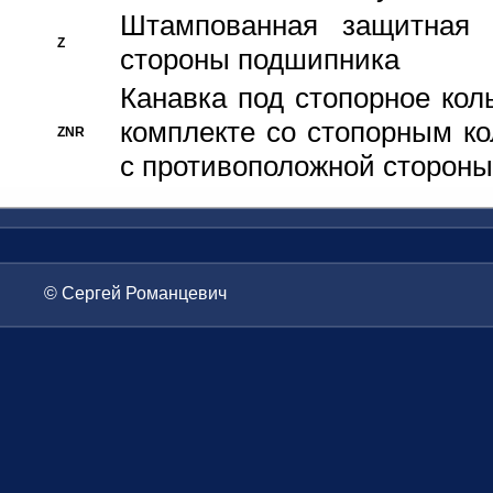
Штампованная защитная
Z
стороны подшипника
Канавка под стопорное кол
комплекте со стопорным к
ZNR
с противоположной стороны
© Сергей Романцевич