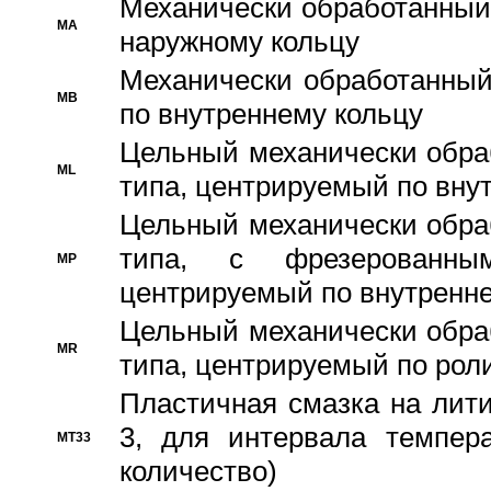
Механически обработанный
MA
наружному кольцу
Механически обработанный
MB
по внутреннему кольцу
Цельный механически обра
ML
типа, центрируемый по вну
Цельный механически обра
типа, с фрезерованны
MP
центрируемый по внутренне
Цельный механически обра
MR
типа, центрируемый по рол
Пластичная смазка на лити
3, для интервала темпера
MT33
количество)