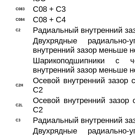
C08 + C3
C083
C08 + C4
C084
Pадиальный внутренний за
C2
Двухрядные радиально-
внутренний зазор меньше н
Шарикоподшипники с че
внутренний зазор меньше н
Осевой внутренний зазор с
C2H
C2
Осевой внутренний зазор 
C2L
C2
Pадиальный внутренний за
C3
Двухрядные радиально-