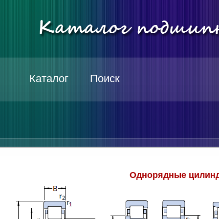
Каталог
Поиск
Однорядные цилинд