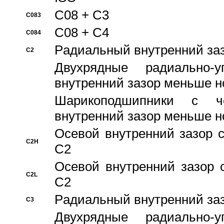
C08 + C3
C083
C08 + C4
C084
Pадиальный внутренний за
C2
Двухрядные радиально-
внутренний зазор меньше н
Шарикоподшипники с че
внутренний зазор меньше н
Осевой внутренний зазор с
C2H
C2
Осевой внутренний зазор 
C2L
C2
Pадиальный внутренний за
C3
Двухрядные радиально-