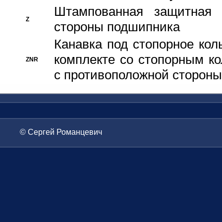
Штампованная защитная
Z
стороны подшипника
Канавка под стопорное кол
комплекте со стопорным к
ZNR
с противоположной стороны
© Сергей Романцевич