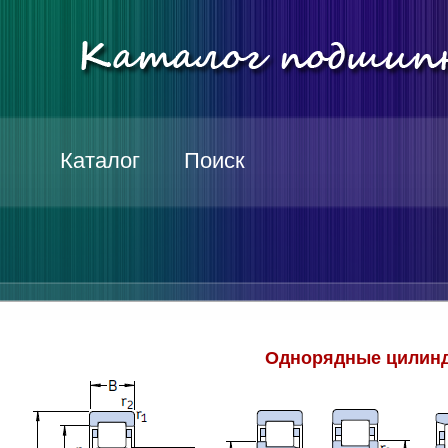
Каталог
Поиск
Однорядные цилинд