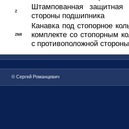
Штампованная защитная
Z
стороны подшипника
Канавка под стопорное кол
комплекте со стопорным к
ZNR
с противоположной стороны
© Сергей Романцевич