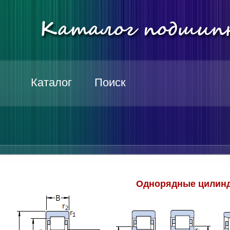
Каталог
Поиск
Однорядные цилинд