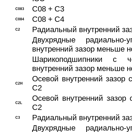
C08 + C3
C083
C08 + C4
C084
Pадиальный внутренний за
C2
Двухрядные радиально-
внутренний зазор меньше н
Шарикоподшипники с че
внутренний зазор меньше н
Осевой внутренний зазор с
C2H
C2
Осевой внутренний зазор 
C2L
C2
Pадиальный внутренний за
C3
Двухрядные радиально-