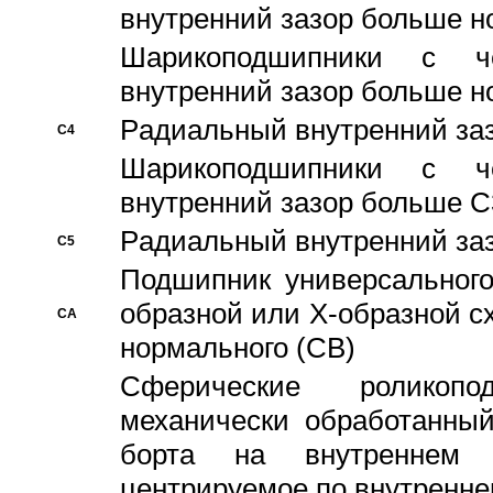
внутренний зазор больше н
Шарикоподшипники с че
внутренний зазор больше н
Pадиальный внутренний за
C4
Шарикоподшипники с че
внутренний зазор больше C
Pадиальный внутренний за
C5
Подшипник универсального
образной или Х-образной с
CA
нормального (CB)
Сферические роликопо
механически обработанный
борта на внутреннем 
центрируемое по внутренне