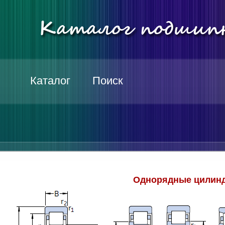
Каталог
Поиск
Однорядные цилинд