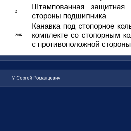
Штампованная защитная
Z
стороны подшипника
Канавка под стопорное кол
комплекте со стопорным к
ZNR
с противоположной стороны
© Сергей Романцевич