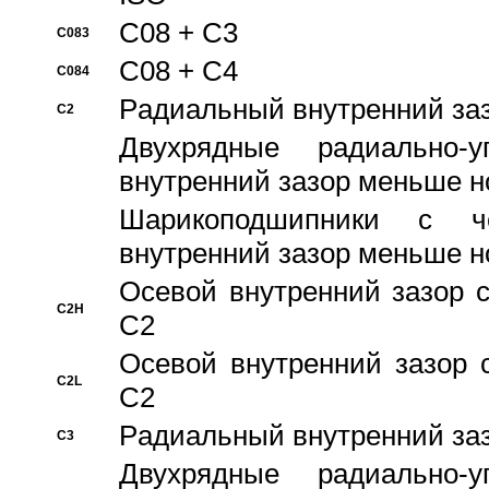
C08 + C3
C083
C08 + C4
C084
Pадиальный внутренний за
C2
Двухрядные радиально-
внутренний зазор меньше н
Шарикоподшипники с че
внутренний зазор меньше н
Осевой внутренний зазор с
C2H
C2
Осевой внутренний зазор 
C2L
C2
Pадиальный внутренний за
C3
Двухрядные радиально-