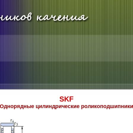
SKF
Однорядные цилиндрические роликоподшипник