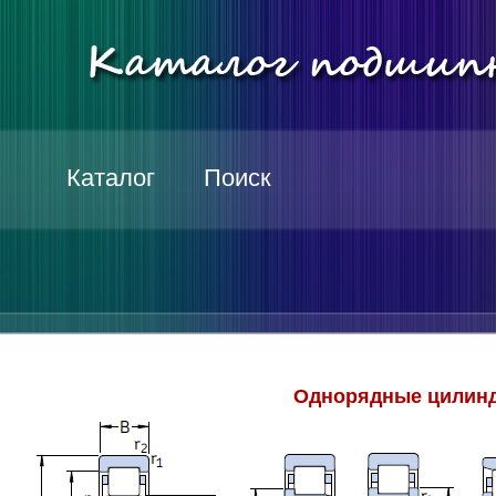
Каталог
Поиск
Однорядные цилинд