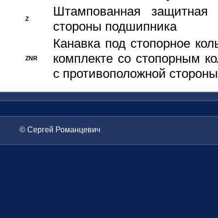
Штампованная защитная
Z
стороны подшипника
Канавка под стопорное кол
комплекте со стопорным к
ZNR
с противоположной стороны
© Сергей Романцевич