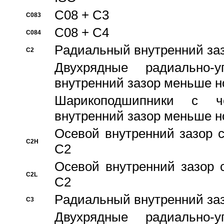
C08 + C3
C083
C08 + C4
C084
Pадиальный внутренний за
C2
Двухрядные радиально-
внутренний зазор меньше н
Шарикоподшипники с че
внутренний зазор меньше н
Осевой внутренний зазор с
C2H
C2
Осевой внутренний зазор 
C2L
C2
Pадиальный внутренний за
C3
Двухрядные радиально-