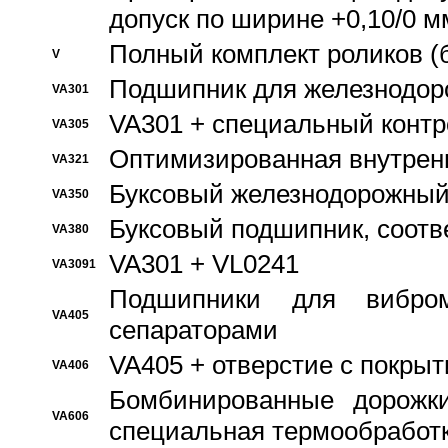
допуск по ширине +0,10/0 м
Полный комплект роликов (
V
Подшипник для железнодор
VA301
VA301 + специальный контр
VA305
Оптимизированная внутрен
VA321
Буксовый железнодорожный
VA350
Буксовый подшипник, соотв
VA380
VA301 + VL0241
VA3091
Подшипники для вибром
VA405
сепараторами
VA405 + отверстие с покры
VA406
Бомбинированные дорожк
VA606
специальная термообработ