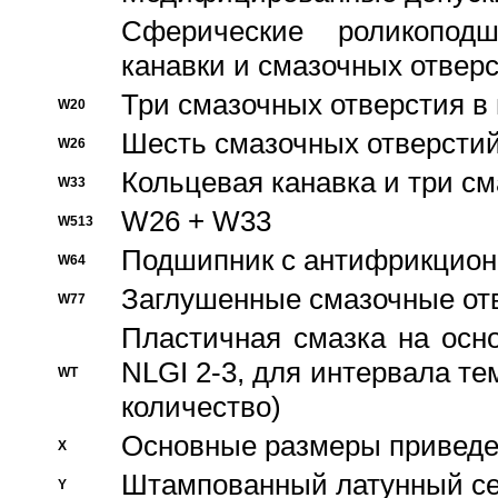
Сферические роликопод
канавки и смазочных отвер
Три смазочных отверстия в
W20
Шесть смазочных отверстий
W26
Кольцевая канавка и три с
W33
W26 + W33
W513
Подшипник с антифрикционн
W64
Заглушенные смазочные от
W77
Пластичная смазка на осн
NLGI 2-3, для интервала те
WT
количество)
Основные размеры приведен
X
Штампованный латунный се
Y