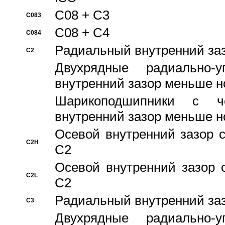
C08 + C3
C083
C08 + C4
C084
Pадиальный внутренний за
C2
Двухрядные радиально-
внутренний зазор меньше н
Шарикоподшипники с че
внутренний зазор меньше н
Осевой внутренний зазор с
C2H
C2
Осевой внутренний зазор 
C2L
C2
Pадиальный внутренний за
C3
Двухрядные радиально-