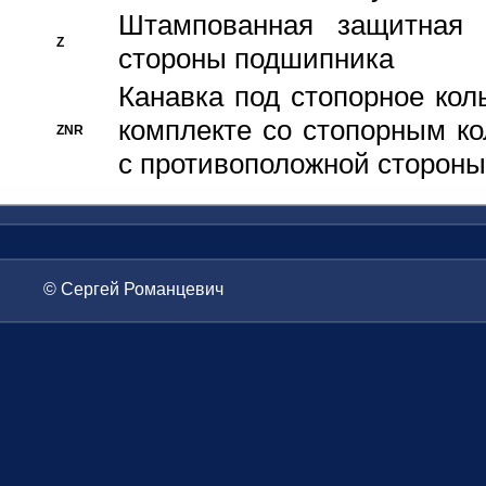
Штампованная защитная
Z
стороны подшипника
Канавка под стопорное кол
комплекте со стопорным к
ZNR
с противоположной стороны
© Сергей Романцевич