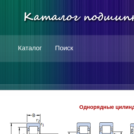
Каталог
Поиск
Однорядные цилинд