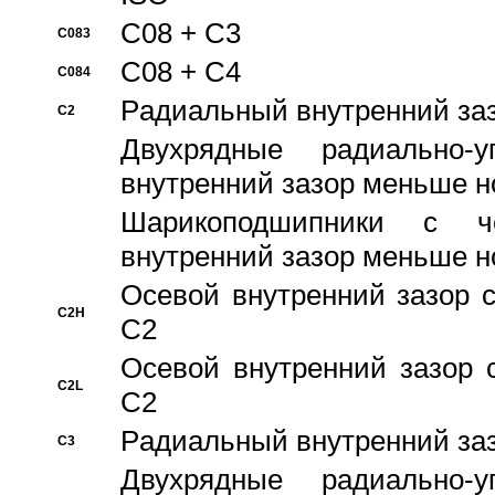
C08 + C3
C083
C08 + C4
C084
Pадиальный внутренний за
C2
Двухрядные радиально-
внутренний зазор меньше н
Шарикоподшипники с че
внутренний зазор меньше н
Осевой внутренний зазор с
C2H
C2
Осевой внутренний зазор 
C2L
C2
Pадиальный внутренний за
C3
Двухрядные радиально-