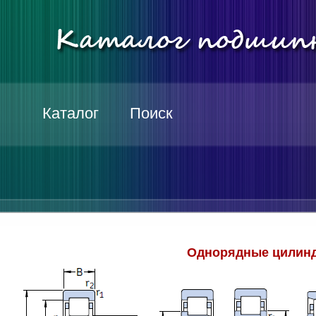
Каталог
Поиск
Однорядные цилинд