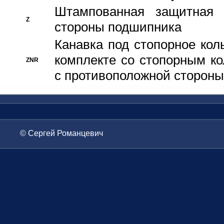
Штампованная защитная
Z
стороны подшипника
Канавка под стопорное кол
комплекте со стопорным к
ZNR
с противоположной стороны
© Сергей Романцевич