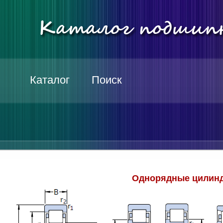
Каталог
Поиск
Однорядные цилинд