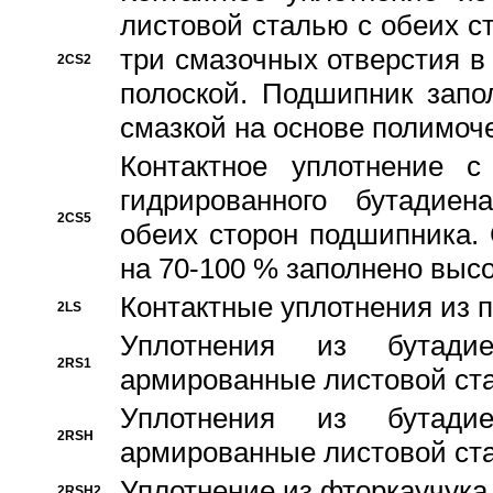
листовой сталью с обеих с
три смазочных отверстия в
2CS2
полоской. Подшипник запо
смазкой на основе полимо
Контактное уплотнение 
гидрированного бутадиен
2CS5
обеих сторон подшипника.
на 70-100 % заполнено выс
Контактные уплотнения из 
2LS
Уплотнения из бутадие
2RS1
армированные листовой ста
Уплотнения из бутадие
2RSH
армированные листовой ста
Уплотнение из фторкаучука
2RSH2