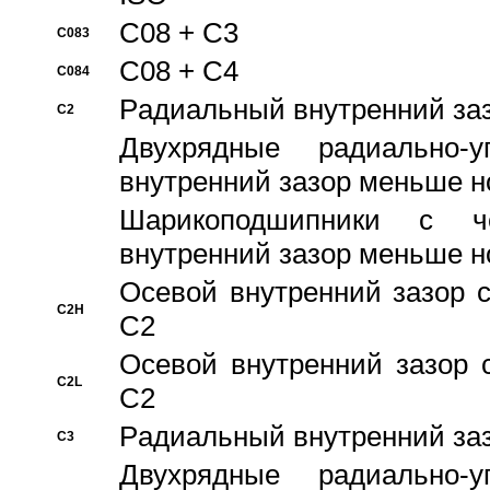
C08 + C3
C083
C08 + C4
C084
Pадиальный внутренний за
C2
Двухрядные радиально-
внутренний зазор меньше н
Шарикоподшипники с че
внутренний зазор меньше н
Осевой внутренний зазор с
C2H
C2
Осевой внутренний зазор 
C2L
C2
Pадиальный внутренний за
C3
Двухрядные радиально-