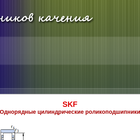
SKF
Однорядные цилиндрические роликоподшипник