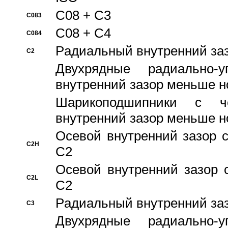
C08 + C3
C083
C08 + C4
C084
Pадиальный внутренний за
C2
Двухрядные радиально-
внутренний зазор меньше н
Шарикоподшипники с че
внутренний зазор меньше н
Осевой внутренний зазор с
C2H
C2
Осевой внутренний зазор 
C2L
C2
Pадиальный внутренний за
C3
Двухрядные радиально-