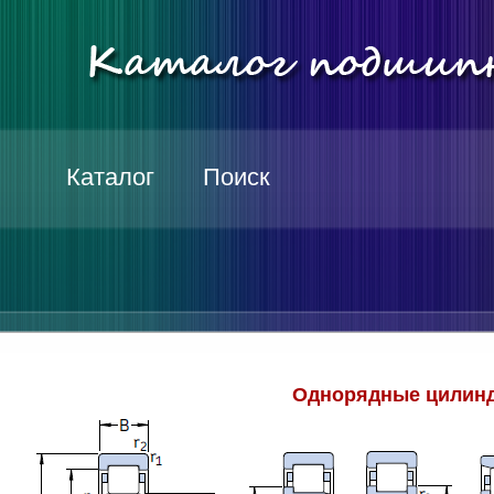
Каталог
Поиск
Однорядные цилинд