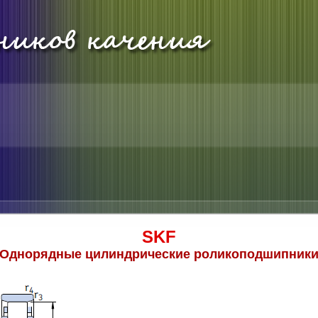
SKF
Однорядные цилиндрические роликоподшипник