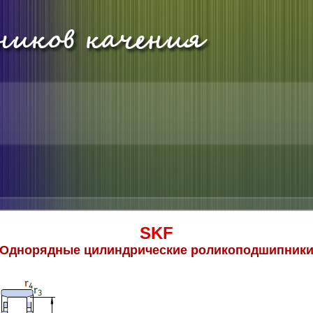
SKF
Однорядные цилиндрические роликоподшипник