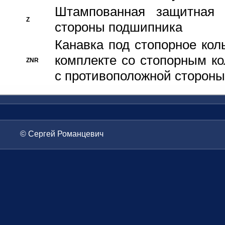
Штампованная защитная
Z
стороны подшипника
Канавка под стопорное кол
комплекте со стопорным к
ZNR
с противоположной стороны
© Сергей Романцевич