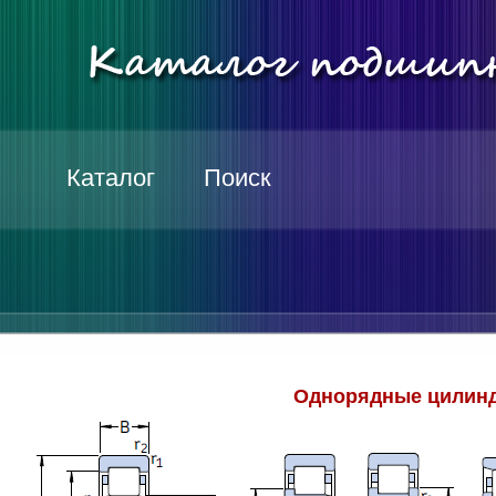
Каталог
Поиск
Однорядные цилинд