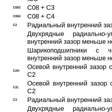
C08 + C3
C083
C08 + C4
C084
Pадиальный внутренний за
C2
Двухрядные радиально-
внутренний зазор меньше н
Шарикоподшипники с че
внутренний зазор меньше н
Осевой внутренний зазор с
C2H
C2
Осевой внутренний зазор 
C2L
C2
Pадиальный внутренний за
C3
Двухрядные радиально-