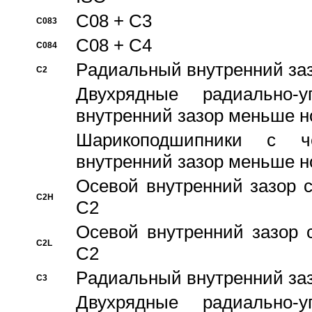
C08 + C3
C083
C08 + C4
C084
Pадиальный внутренний за
C2
Двухрядные радиально-
внутренний зазор меньше н
Шарикоподшипники с че
внутренний зазор меньше н
Осевой внутренний зазор с
C2H
C2
Осевой внутренний зазор 
C2L
C2
Pадиальный внутренний за
C3
Двухрядные радиально-