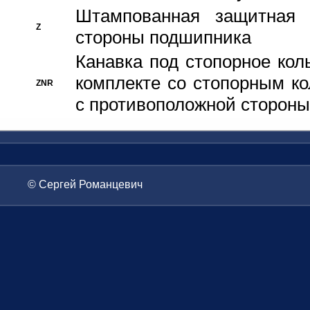
Штампованная защитная
Z
стороны подшипника
Канавка под стопорное кол
комплекте со стопорным к
ZNR
с противоположной стороны
© Сергей Романцевич