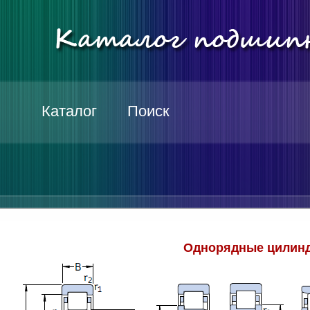
Каталог
Поиск
Однорядные цилинд