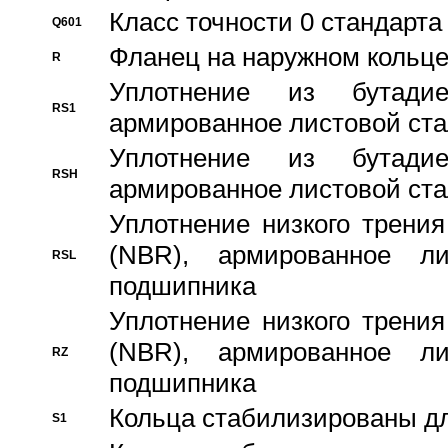
Класс точности 0 стандар
Q601
Фланец на наружном кольц
R
Уплотнение из бутадие
RS1
армированное листовой ста
Уплотнение из бутадие
RSH
армированное листовой ста
Уплотнение низкого трения
(NBR), армированное л
RSL
подшипника
Уплотнение низкого трения
(NBR), армированное л
RZ
подшипника
Кольца стабилизированы дл
S1