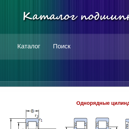
Каталог
Поиск
Однорядные цилинд