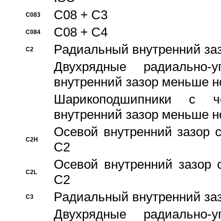
C08 + C3
C083
C08 + C4
C084
Pадиальный внутренний за
C2
Двухрядные радиально-
внутренний зазор меньше н
Шарикоподшипники с че
внутренний зазор меньше н
Осевой внутренний зазор с
C2H
C2
Осевой внутренний зазор 
C2L
C2
Pадиальный внутренний за
C3
Двухрядные радиально-