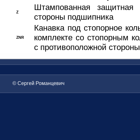
Штампованная защитная
Z
стороны подшипника
Канавка под стопорное кол
комплекте со стопорным к
ZNR
с противоположной стороны
© Сергей Романцевич