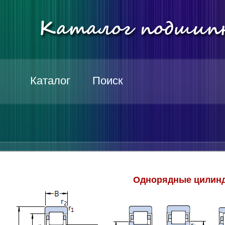
Каталог
Поиск
Однорядные цилинд