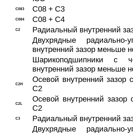
C08 + C3
C083
C08 + C4
C084
Pадиальный внутренний за
C2
Двухрядные радиально-
внутренний зазор меньше н
Шарикоподшипники с че
внутренний зазор меньше н
Осевой внутренний зазор с
C2H
C2
Осевой внутренний зазор 
C2L
C2
Pадиальный внутренний за
C3
Двухрядные радиально-