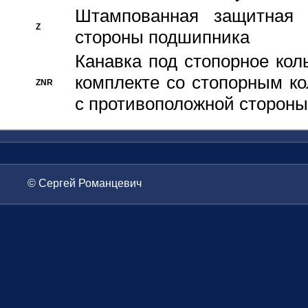
Штампованная защитная
Z
стороны подшипника
Канавка под стопорное кол
комплекте со стопорным к
ZNR
с противоположной стороны
© Сергей Романцевич