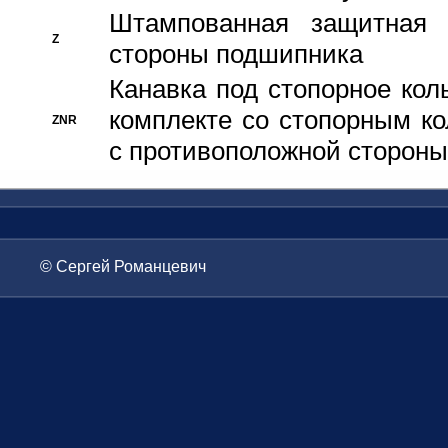
Штампованная защитная
Z
стороны подшипника
Канавка под стопорное кол
комплекте со стопорным к
ZNR
с противоположной стороны
© Сергей Романцевич