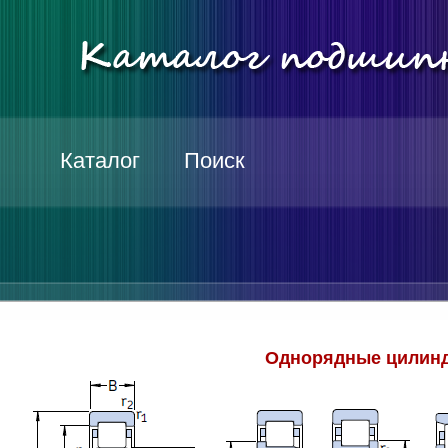
Каталог
Поиск
Однорядные цилинд