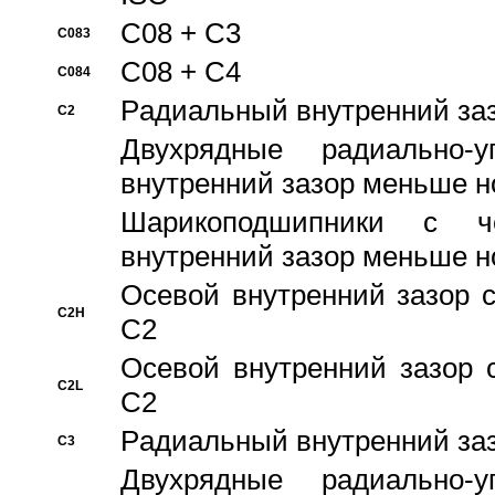
C08 + C3
C083
C08 + C4
C084
Pадиальный внутренний за
C2
Двухрядные радиально-
внутренний зазор меньше н
Шарикоподшипники с че
внутренний зазор меньше н
Осевой внутренний зазор с
C2H
C2
Осевой внутренний зазор 
C2L
C2
Pадиальный внутренний за
C3
Двухрядные радиально-