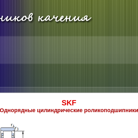
SKF
Однорядные цилиндрические роликоподшипник