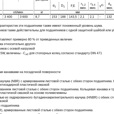
r
r
d
1,2
3,4
a
4)
d
D
F,E
s
1
1
мин.
мин.
мин.
об/мин
кг
мм
3 400
3 600
8,7
153
188
143,5
2,1
2,1
-
132
арактеристик эти подшипники также имеют пониженный уровень шума.
ов также действительны для подшипников с одной защитной шайбой или упл
тавляют примерно 80 % от приведенных величин
а относительно другого
ков с осевой нагрузкой
SW, величины - C
для стопорных колец согласно стандарту DIN 471
a2
ми канавками на посадочной поверхности
аучука (NBR) с армированием листовой сталью с обеих сторон подшипника. 
антизадирной пластичной смазкой
ованием листовой сталью с обеих сторон подшипника. Кольцевая канавка и т
пластичной смазкой на основе полимочевины
ью из гидрированного бутадиенакрилнитрильного каучука (HNBR) с обеих с
азкой
н подшипника
R), армированные листовой сталью с обеих сторон подшипника