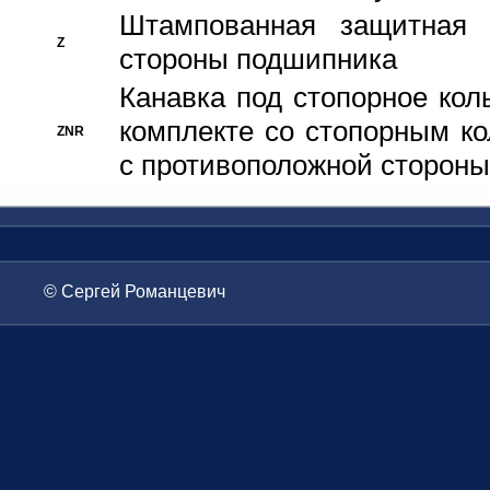
Штампованная защитная
Z
стороны подшипника
Канавка под стопорное кол
комплекте со стопорным к
ZNR
с противоположной стороны
© Сергей Романцевич