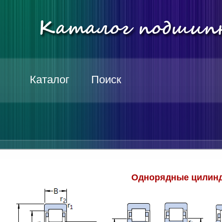
Каталог
Поиск
Однорядные цилинд