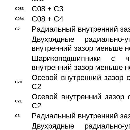
C08 + C3
C083
C08 + C4
C084
Pадиальный внутренний за
C2
Двухрядные радиально-
внутренний зазор меньше н
Шарикоподшипники с че
внутренний зазор меньше н
Осевой внутренний зазор с
C2H
C2
Осевой внутренний зазор 
C2L
C2
Pадиальный внутренний за
C3
Двухрядные радиально-