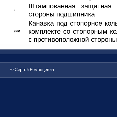
Штампованная защитная
Z
стороны подшипника
Канавка под стопорное кол
комплекте со стопорным к
ZNR
с противоположной стороны
© Сергей Романцевич