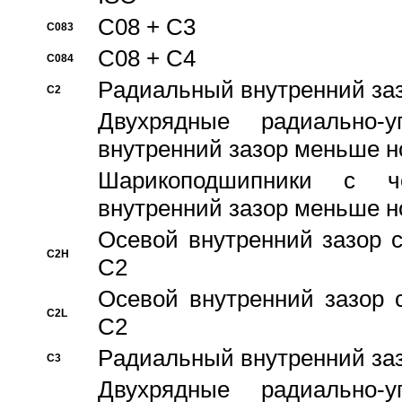
C08 + C3
C083
C08 + C4
C084
Pадиальный внутренний за
C2
Двухрядные радиально-
внутренний зазор меньше н
Шарикоподшипники с че
внутренний зазор меньше н
Осевой внутренний зазор с
C2H
C2
Осевой внутренний зазор 
C2L
C2
Pадиальный внутренний за
C3
Двухрядные радиально-