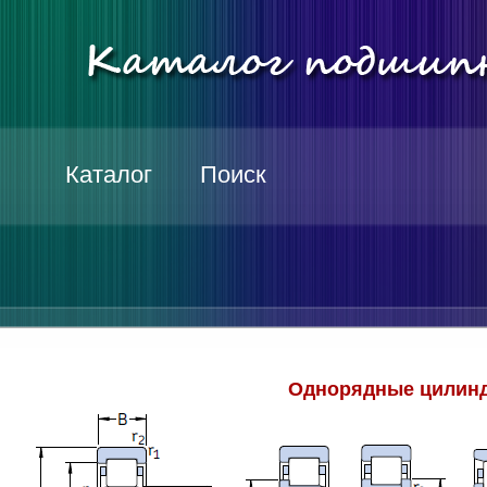
Каталог
Поиск
Однорядные цилинд