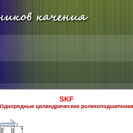
SKF
Однорядные цилиндрические роликоподшипник