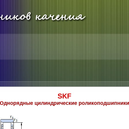
SKF
Однорядные цилиндрические роликоподшипник