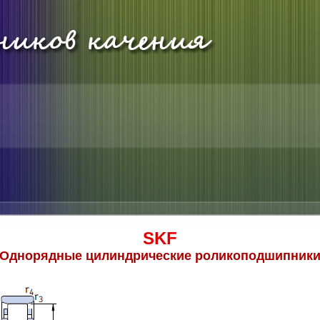
SKF
Однорядные цилиндрические роликоподшипник